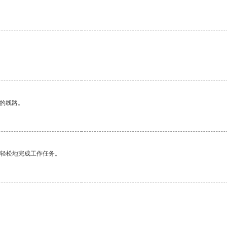
区的线路。
更轻松地完成工作任务。
。