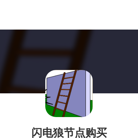
闪电狼节点购买