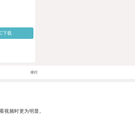
PC下载
排行
看视频时更为明显。