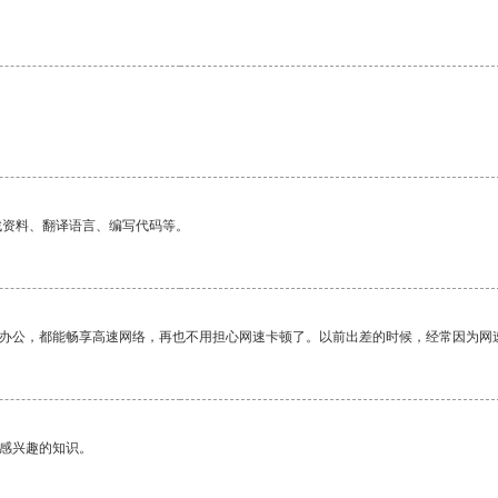
找资料、翻译语言、编写代码等。
作办公，都能畅享高速网络，再也不用担心网速卡顿了。以前出差的时候，经常因为网
己感兴趣的知识。