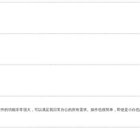
软件的功能非常强大，可以满足我日常办公的所有需求。操作也很简单，即使是小白也