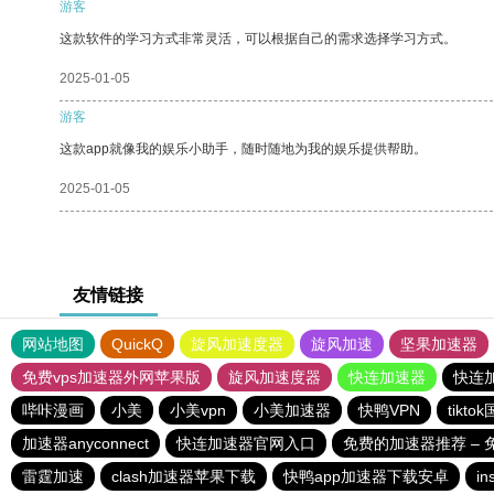
游客
这款软件的学习方式非常灵活，可以根据自己的需求选择学习方式。
2025-01-05
游客
这款app就像我的娱乐小助手，随时随地为我的娱乐提供帮助。
2025-01-05
友情链接
网站地图
QuickQ
旋风加速度器
旋风加速
坚果加速器
免费vps加速器外网苹果版
旋风加速度器
快连加速器
快连
哔咔漫画
小美
小美vpn
小美加速器
快鸭VPN
tikt
加速器anyconnect
快连加速器官网入口
免费的加速器推荐 –
雷霆加速
clash加速器苹果下载
快鸭app加速器下载安卓
i