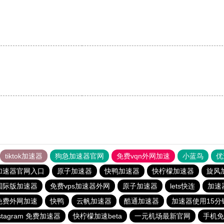
tiktok加速器
狗急加速器官网
免费vqn外网加速
小蓝鸟
优
加速器官网入口
原子加速器
快鸭加速器
快柠檬加速器
旋风
ok国际版加速器
免费vps加速器外网
原子加速器
lets快连
加速
 免费外网加速
快鸭
云帆加速器
酷通加速器
加速器使用15分
nstagram 免费加速器
快柠檬加速beta
一元机场最新官网
手机免