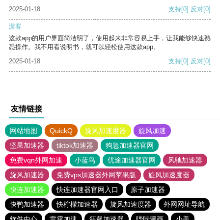
2025-01-18
支持
[0]
反对
[0]
游客
这款app的用户界面简洁明了，使用起来非常容易上手，让我能够快速熟
悉操作。我不用看说明书，就可以轻松使用这款app。
2025-01-18
支持
[0]
反对
[0]
友情链接
网站地图
QuickQ
旋风加速度器
旋风加速
坚果加速器
tiktok加速器
狗急加速器官网
免费vqn外网加速
小蓝鸟
优途加速器官网
风驰加速器
旋风加速器
免费vps加速器外网苹果版
旋风加速度器
快连加速器
快连加速器官网入口
原子加速器
快鸭加速器
快柠檬加速器
旋风加速度器
外网网址导航
软件中心
雷霆加速
狂飙加速器
哔咔漫画
小美