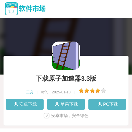
下载原子加速器3.3版
工具
|
时间：2025-01-18
|
安卓下载
苹果下载
PC下载
安卓市场，安全绿色