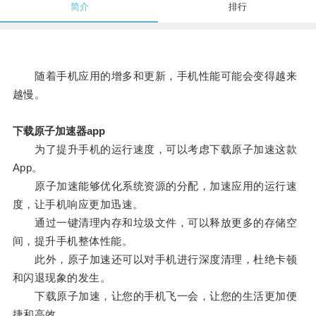
简介
排行
随着手机应用的增多和更新，手机性能可能会变得越来
越慢。
下载原子加速器app
为了提升手机的运行速度，可以考虑下载原子加速这款
App。
原子加速能够优化系统资源的分配，加速应用的运行速
度，让手机响应更加迅速。
通过一键清理内存和垃圾文件，可以释放更多的存储空
间，提升手机整体性能。
此外，原子加速还可以对手机进行深度清理，杜绝卡顿
和闪退现象的发生。
下载原子加速，让您的手机飞一会，让您的生活更加便
捷和高效。