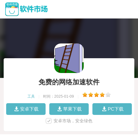
免费的网络加速软件
工具
|
时间：2025-01-09
|
安卓下载
苹果下载
PC下载
安卓市场，安全绿色